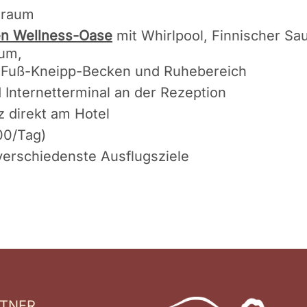
draum
n Wellness-Oase
mit Whirlpool, Finnischer Sa
um,
, Fuß-Kneipp-Becken und Ruhebereich
Internetterminal an der Rezeption
z direkt am Hotel
00/Tag)
 verschiedenste Ausflugsziele
TNER