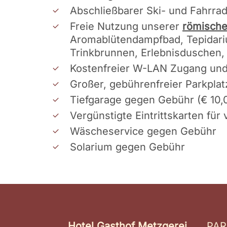
Abschließbarer Ski- und Fahrra
Freie Nutzung unserer
römische
Aromablütendampfbad, Tepidari
Trinkbrunnen, Erlebnisduschen
Kostenfreier W-LAN Zugang und 
Großer, gebührenfreier Parkplat
Tiefgarage gegen Gebühr (€ 10,
Vergünstigte Eintrittskarten für
Wäscheservice gegen Gebühr
Solarium gegen Gebühr
Hotel Gasthof Metzgerei
PAR