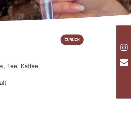
ZURÜCK
i, Tee, Kaffee,
alt