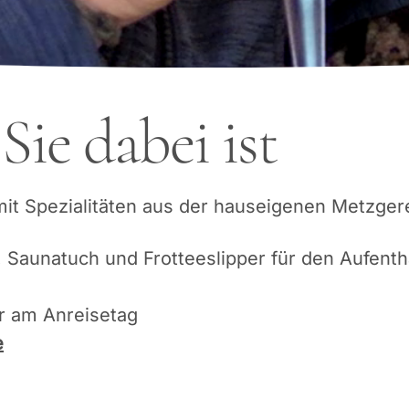
 Sie dabei ist
mit Spezialitäten aus der hauseigenen Metzgere
 Saunatuch und Frotteeslipper für den Aufenth
r am Anreisetag
e