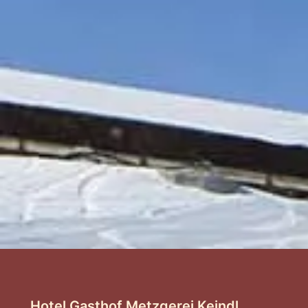
Hotel Gasthof Metzgerei Keindl