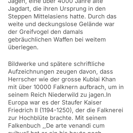
Jagen, eine über 4000 Jahre alte
Jagdart, die ihren Ursprung in den
Steppen Mittelasiens hatte. Durch das
weite und deckungslose Gelände war
der Greifvogel den damals
gebräuchlichen Waffen bei weitem
überlegen.
Bildwerke und spätere schriftliche
Aufzeichnungen zeugen davon, dass
Herrscher wie der grosse Kublai Khan
mit über 10000 Falknern aufbrach, um in
seinem Reich Niederwild zu jagen.In
Europa war es der Staufer Kaiser
Friedrich II (1194-1250), der die Falknerei
zur Hochblüte brachte. Mit seinem
Falkenbuch ,,De arte venandi cum