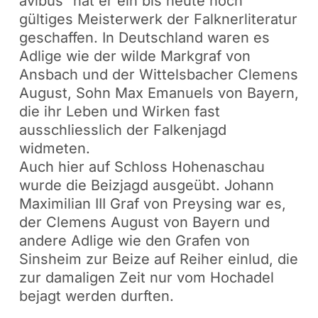
avibus“ hat er ein bis heute noch
gültiges Meisterwerk der Falknerliteratur
geschaffen. In Deutschland waren es
Adlige wie der wilde Markgraf von
Ansbach und der Wittelsbacher Clemens
August, Sohn Max Emanuels von Bayern,
die ihr Leben und Wirken fast
ausschliesslich der Falkenjagd
widmeten.
Auch hier auf Schloss Hohenaschau
wurde die Beizjagd ausgeübt. Johann
Maximilian III Graf von Preysing war es,
der Clemens August von Bayern und
andere Adlige wie den Grafen von
Sinsheim zur Beize auf Reiher einlud, die
zur damaligen Zeit nur vom Hochadel
bejagt werden durften.