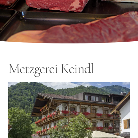
Metzgerei Keindl