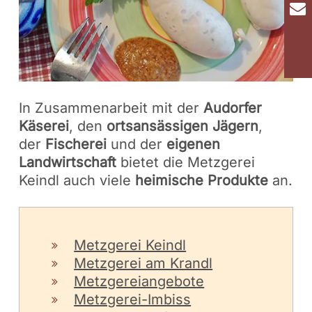
In Zusammenarbeit mit der
Audorfer
Käserei
, den
ortsansässigen Jägern
,
der
Fischerei
und der
eigenen
Landwirtschaft
bietet die Metzgerei
Keindl auch viele
heimische Produkte
an.
Metzgerei Keindl
Metzgerei am Krandl
Metzgereiangebote
Metzgerei-Imbiss