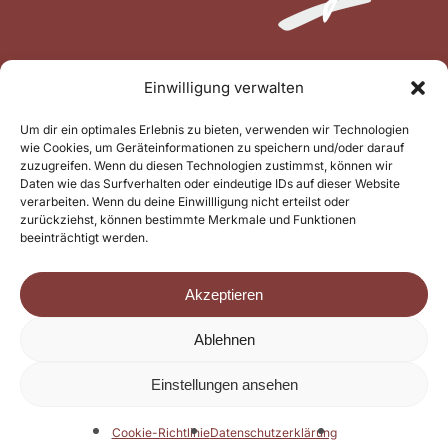
Einwilligung verwalten
Um dir ein optimales Erlebnis zu bieten, verwenden wir Technologien
wie Cookies, um Geräteinformationen zu speichern und/oder darauf
zuzugreifen. Wenn du diesen Technologien zustimmst, können wir
Daten wie das Surfverhalten oder eindeutige IDs auf dieser Website
verarbeiten. Wenn du deine Einwillligung nicht erteilst oder
zurückziehst, können bestimmte Merkmale und Funktionen
beeinträchtigt werden.
Akzeptieren
Ablehnen
Einstellungen ansehen
© 2026 Hotel Gasthof Metzgerei Keindl ***s Oberaudorf.
Cookie-Richtlinie
Datenschutzerklärung