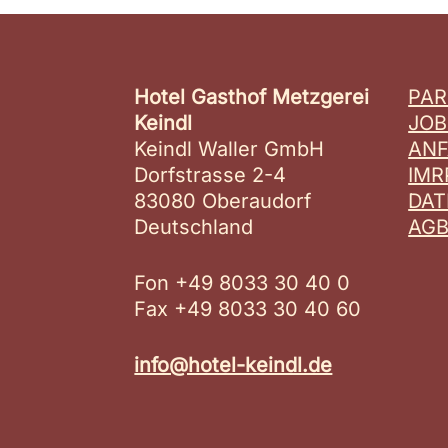
Hotel Gasthof Metzgerei
PAR
Keindl
JOB
Keindl Waller GmbH
AN
Dorfstrasse 2-4
IM
83080 Oberaudorf
DA
Deutschland
AG
Fon +49 8033 30 40 0
Fax +49 8033 30 40 60
info@hotel-keindl.de