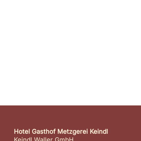
Hotel Gasthof Metzgerei Keindl
Keindl Waller GmbH