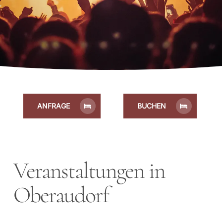
ANFRAGE
BUCHEN
Veranstaltungen in
Oberaudorf