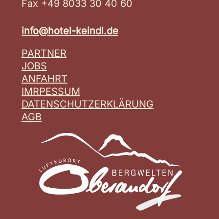
Fax +49 8033 30 40 60
info@hotel-keindl.de
PARTNER
JOBS
ANFAHRT
IMRPESSUM
DATENSCHUTZERKLÄRUNG
AGB